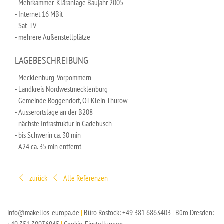
- Mehrkammer-Kläranlage Baujahr 2005
- Internet 16 MBit
- Sat-TV
- mehrere Außenstellplätze
LAGEBESCHREIBUNG
- Mecklenburg-Vorpommern
- Landkreis Nordwestmecklenburg
- Gemeinde Roggendorf, OT Klein Thurow
- Ausserortslage an der B208
- nächste Infrastruktur in Gadebusch
- bis Schwerin ca. 30 min
- A24 ca. 35 min entfernt
zurück
Alle Referenzen
info@makellos-europa.de
|
Büro Rostock:
+49 381 6863403
|
Büro Dresden: